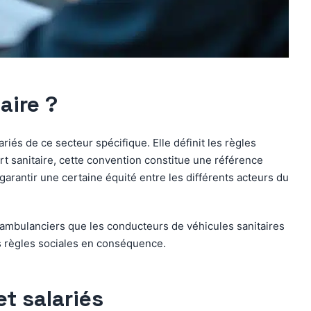
aire ?
ariés de ce secteur spécifique. Elle définit les règles
ort sanitaire, cette convention constitue une référence
 garantir une certaine équité entre les différents acteurs du
s ambulanciers que les conducteurs de véhicules sanitaires
les règles sociales en conséquence.
et salariés