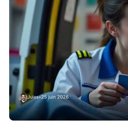
Jules
•
25 juin 2026