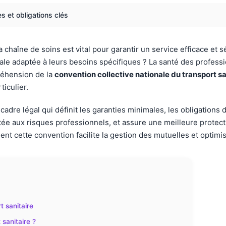
s et obligations clés
la chaîne de soins est vital pour garantir un service efficace 
ale adaptée à leurs besoins spécifiques ? La santé des professio
préhension de la
convention collective nationale du transport sa
ticulier.
adre légal qui définit les garanties minimales, les obligations d
e aux risques professionnels, et assure une meilleure protecti
ette convention facilite la gestion des mutuelles et optimise 
t sanitaire
 sanitaire ?