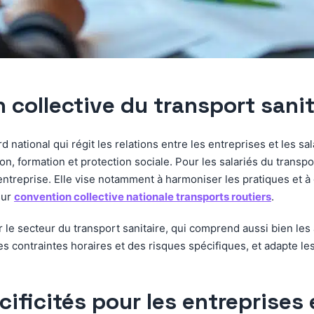
 collective du transport sanit
 national qui régit les relations entre les entreprises et les sal
on, formation et protection sociale. Pour les salariés du transp
’entreprise. Elle vise notamment à harmoniser les pratiques et à
sur
convention collective nationale transports routiers
.
er le secteur du transport sanitaire, qui comprend aussi bien le
à des contraintes horaires et des risques spécifiques, et adapte 
ificités pour les entreprises 