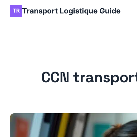
Transport Logistique Guide
CCN transport