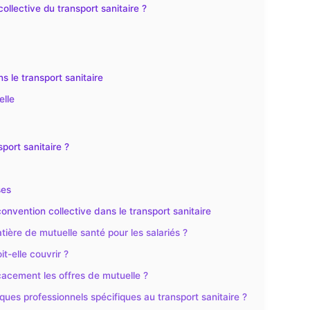
llective du transport sanitaire ?
s le transport sanitaire
elle
sport sanitaire ?
ses
onvention collective dans le transport sanitaire
atière de mutuelle santé pour les salariés ?
t-elle couvrir ?
cacement les offres de mutuelle ?
sques professionnels spécifiques au transport sanitaire ?