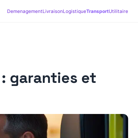
Demenagement
Livraison
Logistique
Transport
Utilitaire
: garanties et