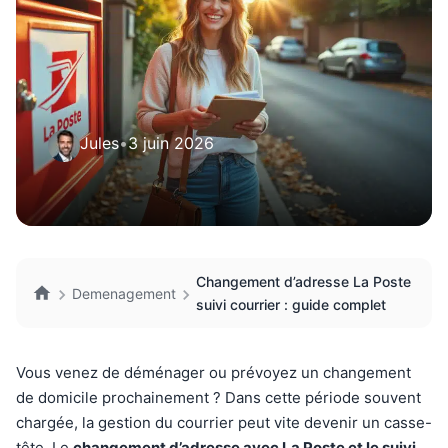
Jules
•
3 juin 2026
Changement d’adresse La Poste
Demenagement
suivi courrier : guide complet
Vous venez de déménager ou prévoyez un changement
de domicile prochainement ? Dans cette période souvent
chargée, la gestion du courrier peut vite devenir un casse-
tête. Le
changement d’adresse avec La Poste et le suivi