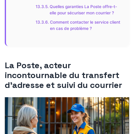
Quelles garanties La Poste offre-t-
elle pour sécuriser mon courrier ?
Comment contacter le service client
en cas de problème ?
La Poste, acteur
incontournable du transfert
d’adresse et suivi du courrier