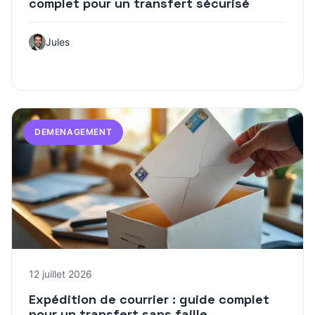
complet pour un transfert sécurisé
Jules
DEMENAGEMENT
12 juillet 2026
Expédition de courrier : guide complet
pour un transfert sans faille