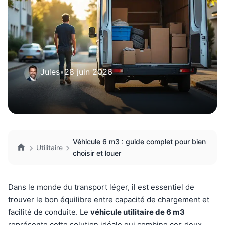
Jules
•
28 juin 2026
Véhicule 6 m3 : guide complet pour bien
Utilitaire
choisir et louer
Dans le monde du transport léger, il est essentiel de
trouver le bon équilibre entre capacité de chargement et
facilité de conduite. Le
véhicule utilitaire de 6 m3
représente cette solution idéale qui combine ces deux